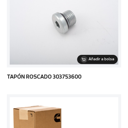
Añadir a bolsa
TAPÓN ROSCADO 303753600