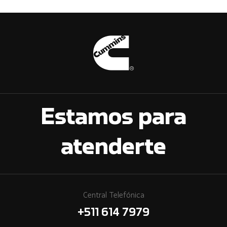
Estamos para
atenderte
Central Telefónica
+511 614 7979