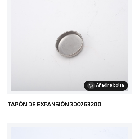
Añadir a bolsa
TAPÓN DE EXPANSIÓN 300763200