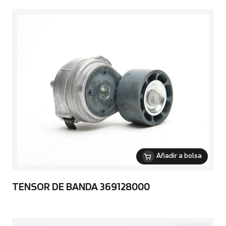
Añadir a bolsa
TENSOR DE BANDA 369128000