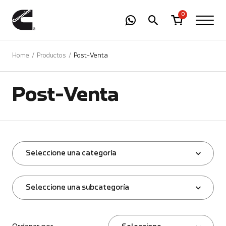
-
01
+
0
Home
Productos
Post-Venta
Post-Venta
Seleccione una categoría
Seleccione una subcategoría