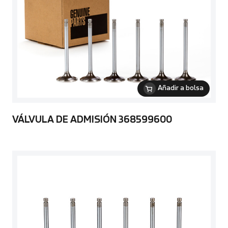
Añadir a bolsa
VÁLVULA DE ADMISIÓN 368599600