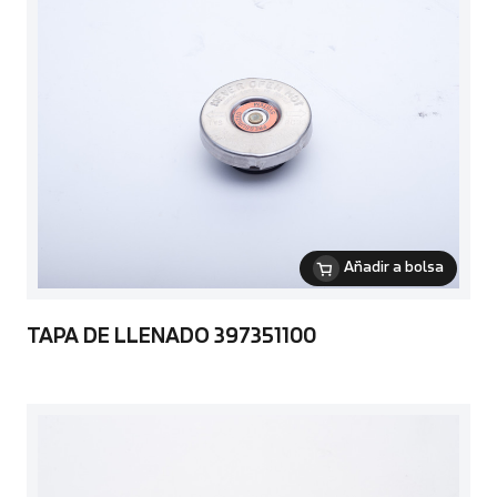
Añadir a bolsa
TAPA DE LLENADO 397351100