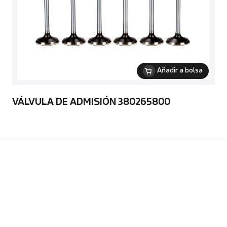
Añadir a bolsa
VÁLVULA DE ADMISIÓN 380265800