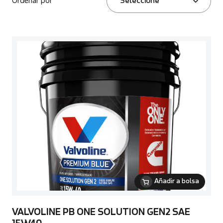
Ordenar por
Seleccione
Añadir a bolsa
VALVOLINE PB ONE SOLUTION GEN2 SAE