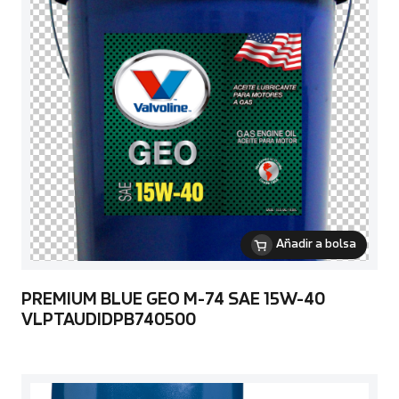
Añadir a bolsa
PREMIUM BLUE GEO M-74 SAE 15W-40
VLPTAUDIDPB740500