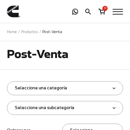
-
01
+
0
Home
Productos
Post-Venta
Post-Venta
Seleccione una categoría
Seleccione una subcategoría