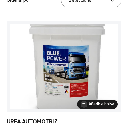
Ordenar por
Seleccione
Añadir a bolsa
UREA AUTOMOTRIZ