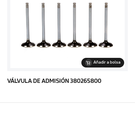
Añadir a bolsa
VÁLVULA DE ADMISIÓN 380265800