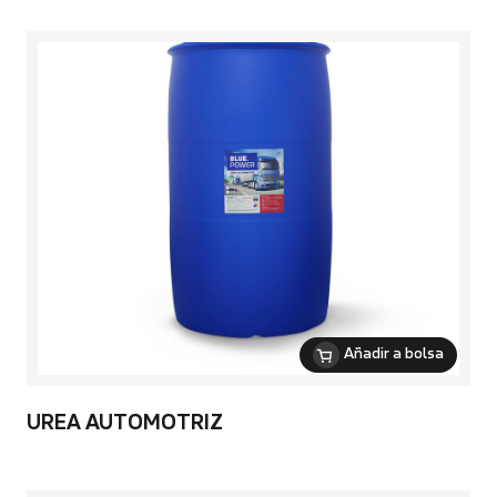
Añadir a bolsa
UREA AUTOMOTRIZ