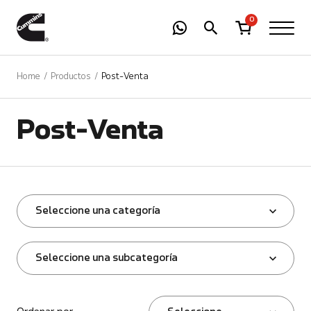
-
01
+
0
Home
Productos
Post-Venta
Post-Venta
Seleccione una categoría
Seleccione una subcategoría