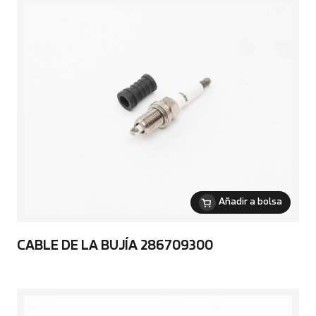
Añadir a bolsa
CABLE DE LA BUJÍA 286709300