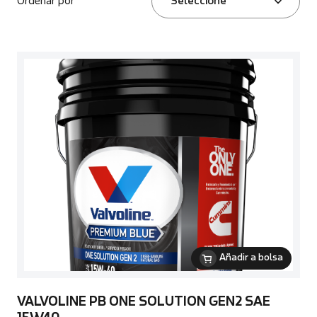
Ordenar por
Seleccione
Añadir a bolsa
VALVOLINE PB ONE SOLUTION GEN2 SAE