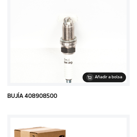
Añadir a bolsa
BUJÍA 408908500