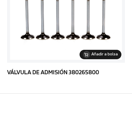
Añadir a bolsa
VÁLVULA DE ADMISIÓN 380265800