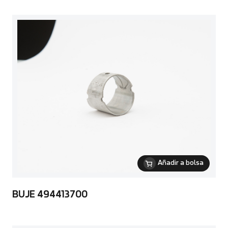
Añadir a bolsa
BUJE 494413700