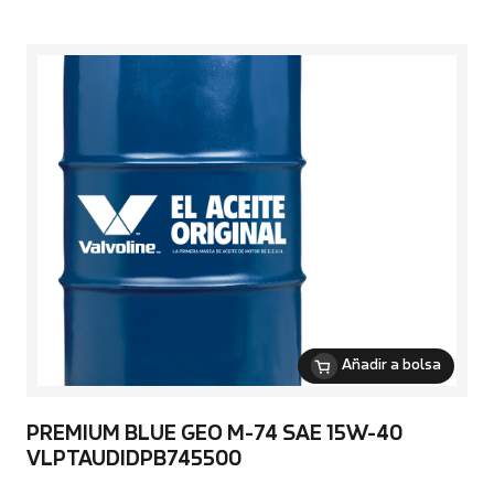
Añadir a bolsa
PREMIUM BLUE GEO M-74 SAE 15W-40
VLPTAUDIDPB745500