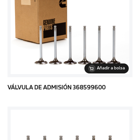
Añadir a bolsa
VÁLVULA DE ADMISIÓN 368599600