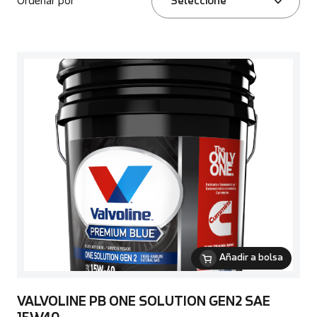
Ordenar por
Seleccione
Añadir a bolsa
VALVOLINE PB ONE SOLUTION GEN2 SAE