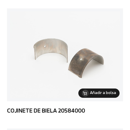
Añadir a bolsa
COJINETE DE BIELA 20584000