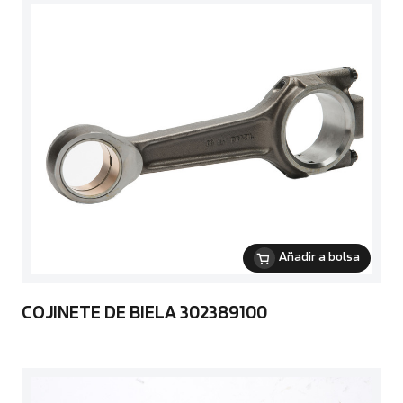
Añadir a bolsa
COJINETE DE BIELA 302389100