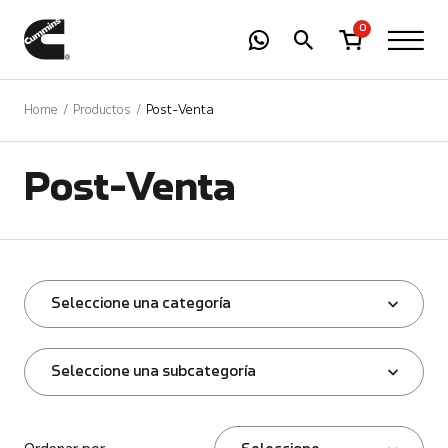
-
01
+
0
Home
Productos
Post-Venta
Post-Venta
Seleccione una categoría
Seleccione una subcategoría