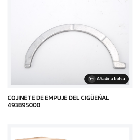
Añadir a bolsa
COJINETE DE EMPUJE DEL CIGÜEÑAL
493895000