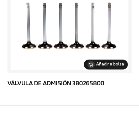
Añadir a bolsa
VÁLVULA DE ADMISIÓN 380265800