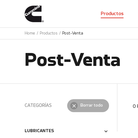
01
Productos
Home
Productos
Post-Venta
Post-Venta
CATEGORÍAS
Borrar todo
0
LUBRICANTES