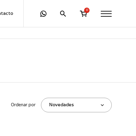
0
ntacto
Ordenar por
Novedades