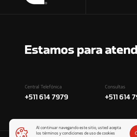
Estamos para atend
Central Telefónica
Consultas
+511 614 7979
+511 614 
Al continuar navegando este sitio, usted acepta
los términos y condiciones de uso de cookies