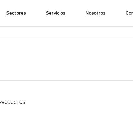
Sectores
Servicios
Nosotros
Co
 PRODUCTOS