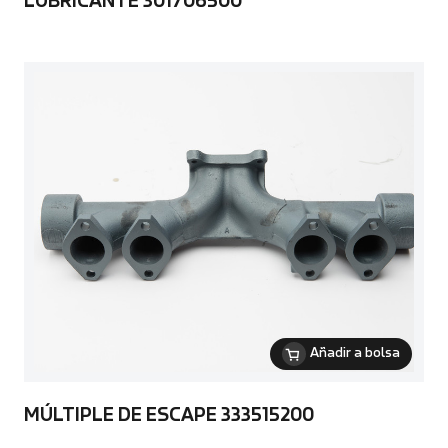
LUBRICANTE 301706500
Añadir a bolsa
MÚLTIPLE DE ESCAPE 333515200