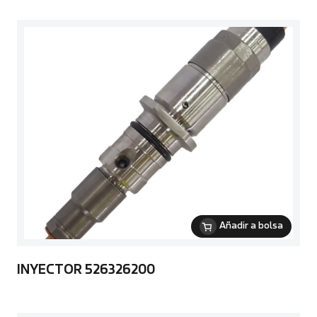
Añadir a bolsa
INYECTOR 526326200