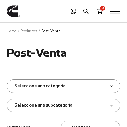
-
01
+
0
Home
Productos
Post-Venta
Post-Venta
Seleccione una categoría
Seleccione una subcategoría