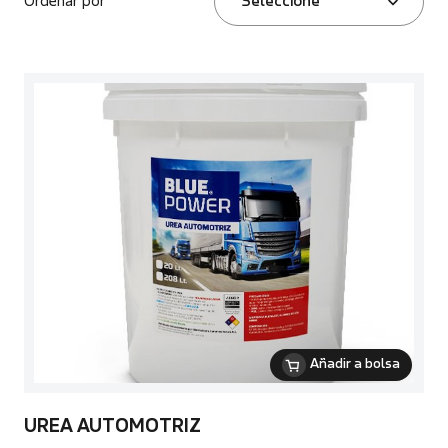
Ordenar por
Seleccione
Añadir a bolsa
UREA AUTOMOTRIZ