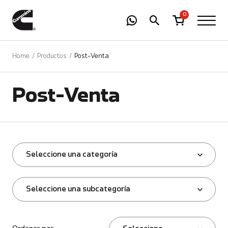
-
01
+
0
Home
Productos
Post-Venta
Post-Venta
Seleccione una categoría
Seleccione una subcategoría