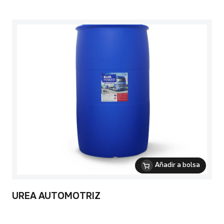
Añadir a bolsa
UREA AUTOMOTRIZ