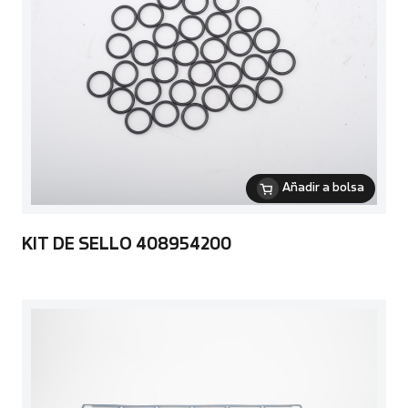
Añadir a bolsa
KIT DE SELLO 408954200