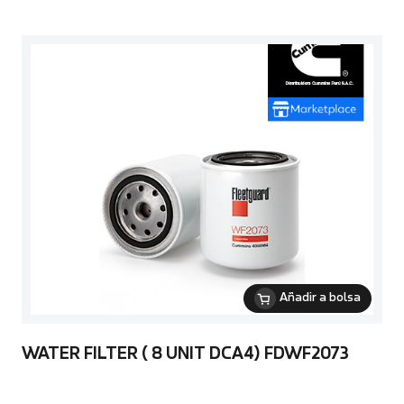
Añadir a bolsa
WATER FILTER ( 8 UNIT DCA4) FDWF2073