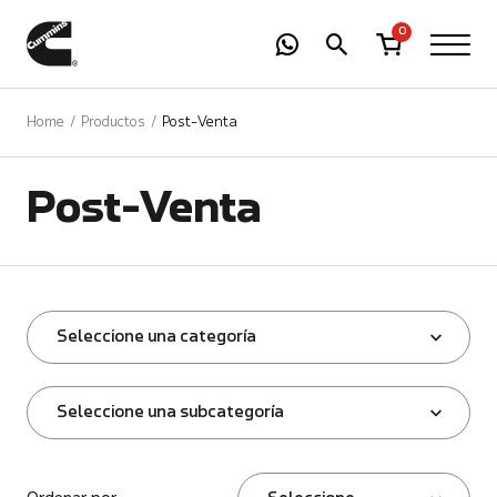
-
01
+
0
Home
Productos
Post-Venta
Post-Venta
Seleccione una categoría
Seleccione una subcategoría