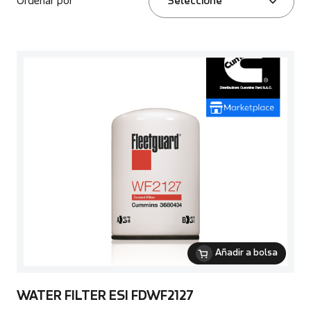
Ordenar por
Seleccione
Añadir a bolsa
WATER FILTER ESI FDWF2127