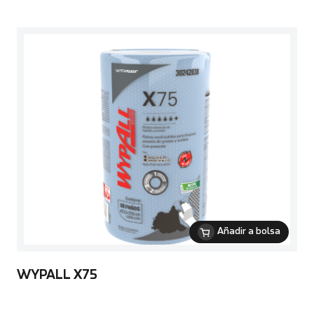
Añadir a bolsa
WYPALL X75