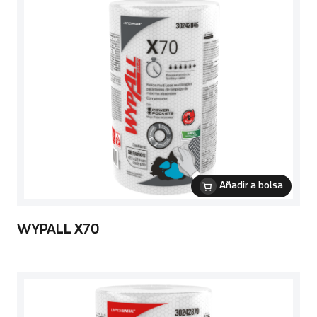
Añadir a bolsa
WYPALL X70