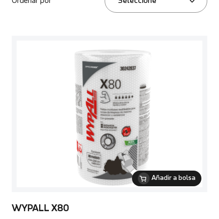
Ordenar por
Seleccione
Añadir a bolsa
WYPALL X80