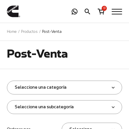
-
01
+
0
Home
Productos
Post-Venta
Post-Venta
Seleccione una categoría
Seleccione una subcategoría