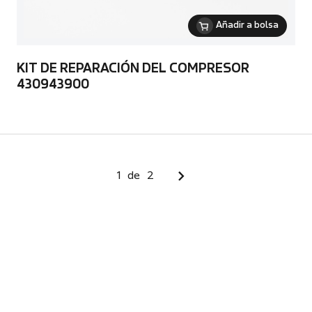
Añadir a bolsa
KIT DE REPARACIÓN DEL COMPRESOR
430943900
1
de
2