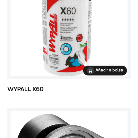
Añadir a bolsa
WYPALL X60