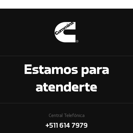
Estamos para
atenderte
Central Telefónica
+511 614 7979