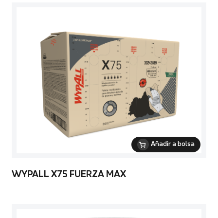
Añadir a bolsa
WYPALL X75 FUERZA MAX