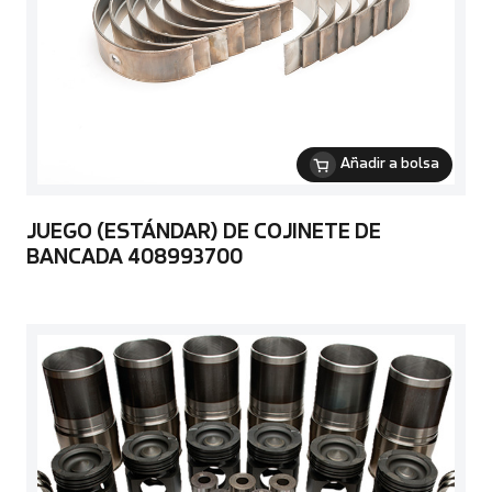
Añadir a bolsa
JUEGO (ESTÁNDAR) DE COJINETE DE
BANCADA 408993700