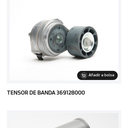
Añadir a bolsa
TENSOR DE BANDA 369128000