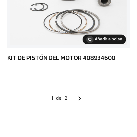
Añadir a bolsa
KIT DE PISTÓN DEL MOTOR 408934600
1
de
2