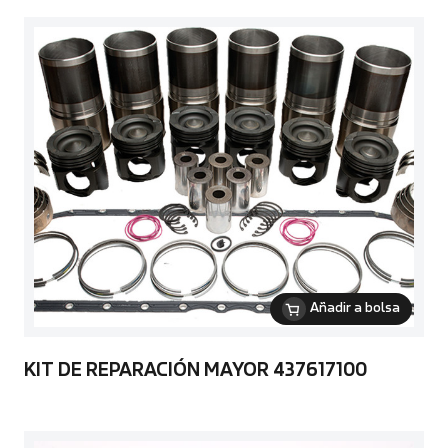
Añadir a bolsa
KIT DE REPARACIÓN MAYOR 437617100