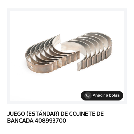
Añadir a bolsa
JUEGO (ESTÁNDAR) DE COJINETE DE
BANCADA 408993700