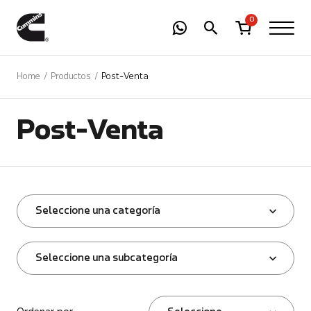
-
01
+
0
Home
Productos
Post-Venta
Post-Venta
Seleccione una categoría
Seleccione una subcategoría