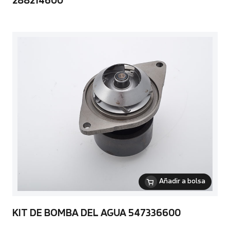
288214600
Añadir a bolsa
KIT DE BOMBA DEL AGUA 547336600