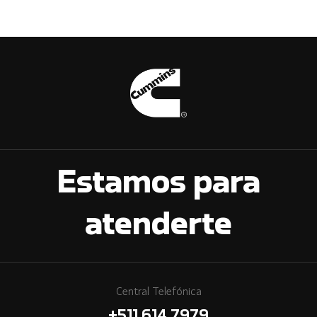
Estamos para
atenderte
Central Telefónica
+511 614 7979