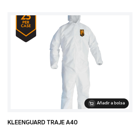
Añadir a bolsa
KLEENGUARD TRAJE A40