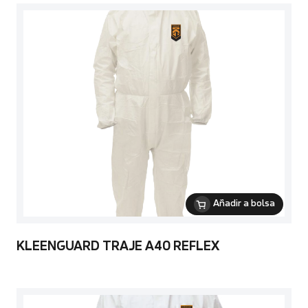
Añadir a bolsa
KLEENGUARD TRAJE A40 REFLEX