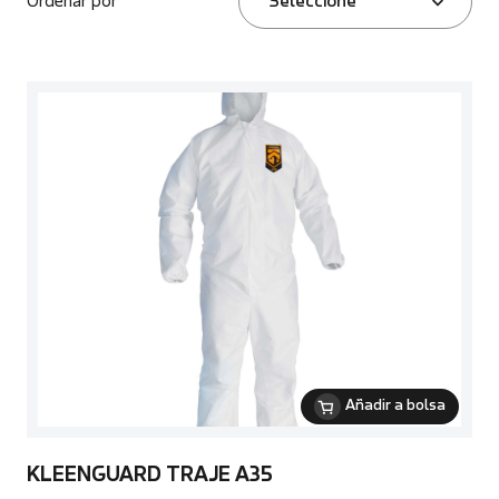
Ordenar por
Seleccione
Añadir a bolsa
KLEENGUARD TRAJE A35