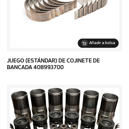
Añadir a bolsa
JUEGO (ESTÁNDAR) DE COJINETE DE
BANCADA 408993700