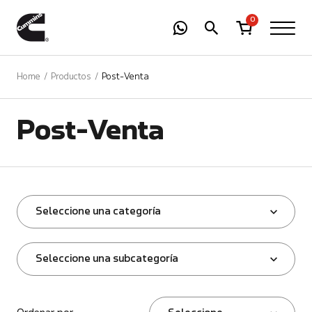
-
01
+
0
Home
Productos
Post-Venta
Post-Venta
Seleccione una categoría
Seleccione una subcategoría