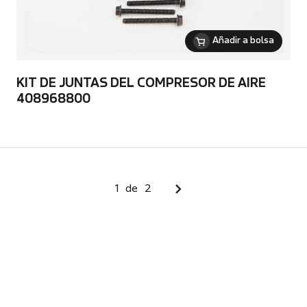
Añadir a bolsa
KIT DE JUNTAS DEL COMPRESOR DE AIRE
408968800
1
de
2