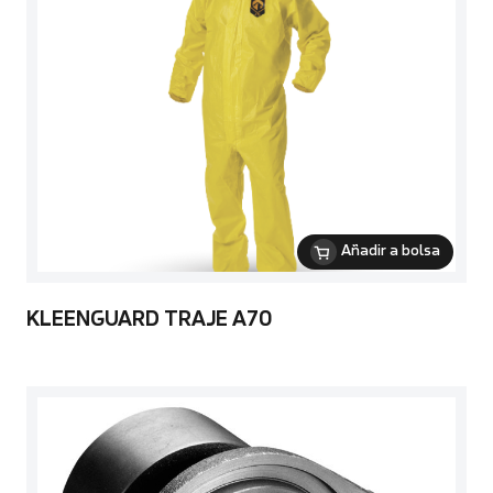
Añadir a bolsa
KLEENGUARD TRAJE A70