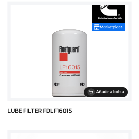
Añadir a bolsa
LUBE FILTER FDLF16015