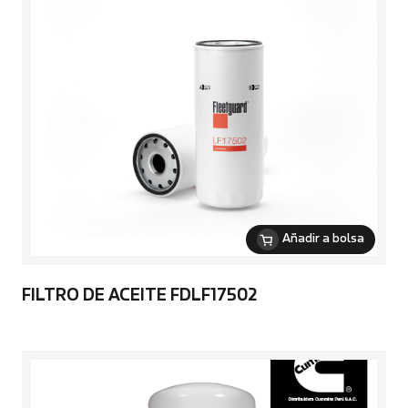
Añadir a bolsa
FILTRO DE ACEITE FDLF17502