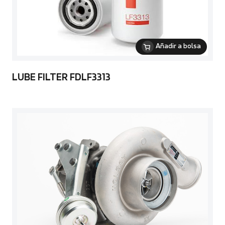
Añadir a bolsa
LUBE FILTER FDLF3313