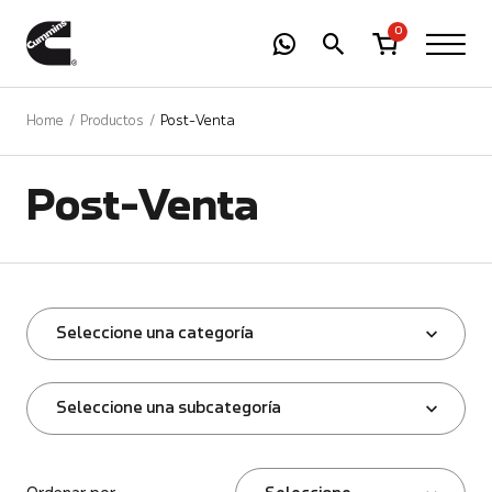
-
01
+
0
Home
Productos
Post-Venta
Post-Venta
Seleccione una categoría
Seleccione una subcategoría