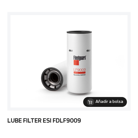
Añadir a bolsa
LUBE FILTER ESI FDLF9009