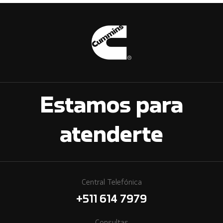
Estamos para
atenderte
Central Telefónica
+511 614 7979