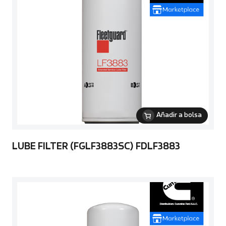
Añadir a bolsa
LUBE FILTER (FGLF3883SC) FDLF3883