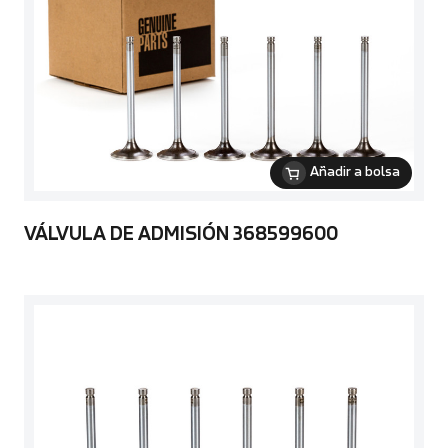
Añadir a bolsa
VÁLVULA DE ADMISIÓN 368599600