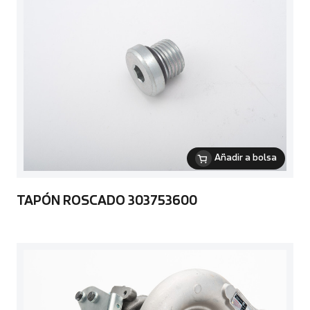
Añadir a bolsa
TAPÓN ROSCADO 303753600