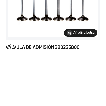
Añadir a bolsa
VÁLVULA DE ADMISIÓN 380265800