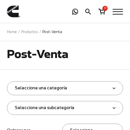
-
01
+
0
Home
Productos
Post-Venta
Post-Venta
Seleccione una categoría
Seleccione una subcategoría