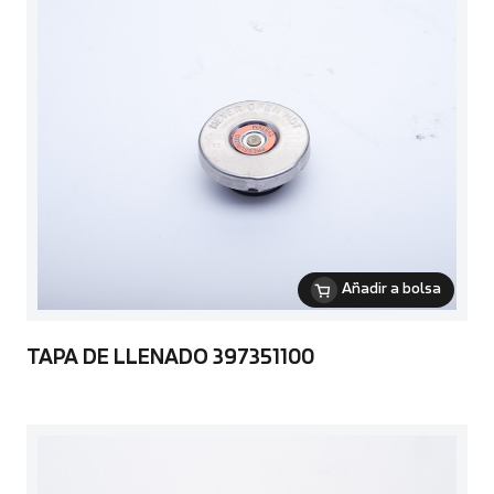
Añadir a bolsa
TAPA DE LLENADO 397351100