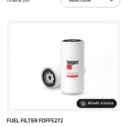
Ordenar por
Seleccione
Añadir a bolsa
FUEL FILTER FDFF5272