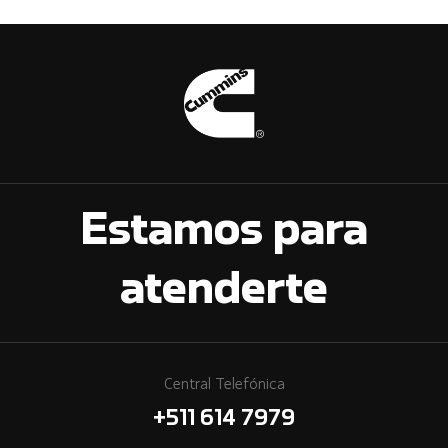
Estamos para
atenderte
Central Telefónica
+511 614 7979