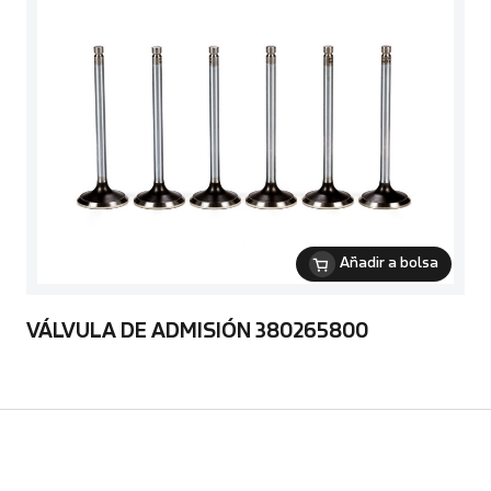
Añadir a bolsa
VÁLVULA DE ADMISIÓN 380265800