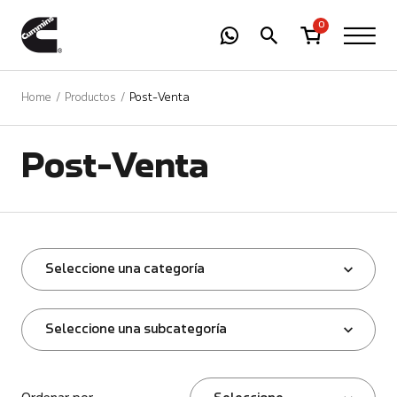
-
01
+
0
Home
Productos
Post-Venta
Post-Venta
Seleccione una categoría
Seleccione una subcategoría