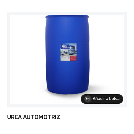
Añadir a bolsa
UREA AUTOMOTRIZ