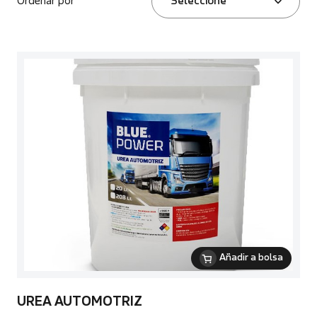
Ordenar por
Seleccione
Añadir a bolsa
UREA AUTOMOTRIZ