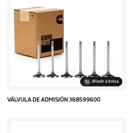
Añadir a bolsa
VÁLVULA DE ADMISIÓN 368599600