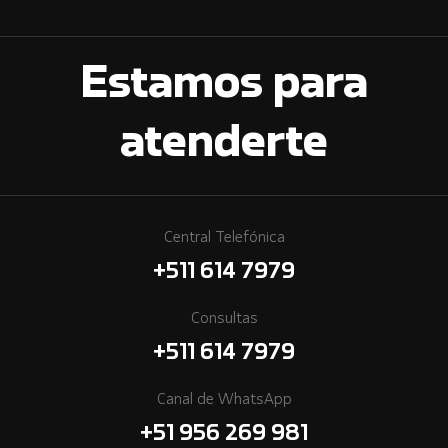
Estamos para
atenderte
Central Telefónica
+511 614 7979
Consultas
+511 614 7979
Canal de WhatsApp
+51 956 269 981