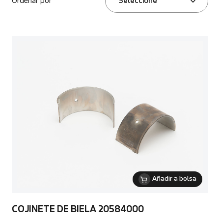
Ordenar por
Seleccione
Añadir a bolsa
COJINETE DE BIELA 20584000