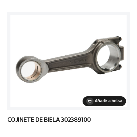
Añadir a bolsa
COJINETE DE BIELA 302389100