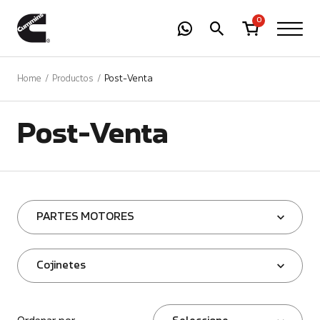
-
01
+
0
Home
Productos
Post-Venta
Post-Venta
PARTES MOTORES
Cojinetes