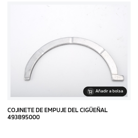
Añadir a bolsa
COJINETE DE EMPUJE DEL CIGÜEÑAL
493895000