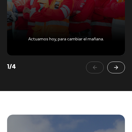
Actuamos hoy, para cambiar el mañana.
1
/
4