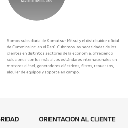
ALREDEDOR DEL PAÍS
Somos subsidiaria de Komatsu- Mitsui y el distribuidor oficial
de Cummins Inc, en el Perú. Cubrimos las necesidades de los
clientes en distintos sectores de la economía, ofreciendo
soluciones con los más altos estándares internacionales en
motores diésel, generadores eléctricos, filtros, repuestos,
alquiler de equipos y soporte en campo.
AD
ORIENTACIÓN AL CLIENTE
D