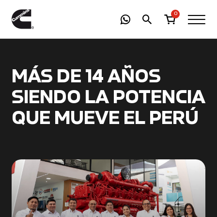
-
01
+
0
MÁS DE 14 AÑOS
SIENDO LA POTENCIA
QUE MUEVE EL PERÚ