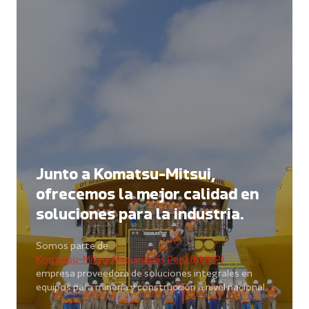
Junto a Komatsu-Mitsui,
ofrecemos la mejor calidad en
soluciones para la industria.
Somos parte de
Komatsu-Mitsui Maquinarias Perú (KMMP)
empresa proveedora de soluciones integrales en
equipos para minería y construcción a nivel nacional.