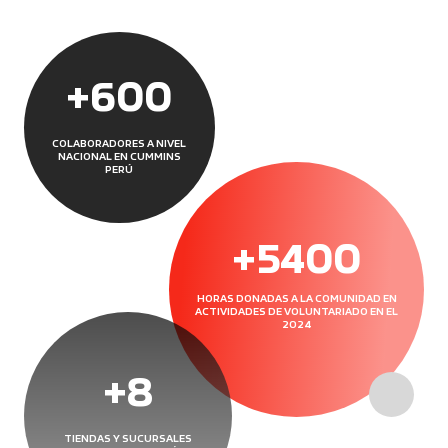
+
600
COLABORADORES A NIVEL
NACIONAL EN CUMMINS
PERÚ
+
5400
HORAS DONADAS A LA COMUNIDAD EN
ACTIVIDADES DE VOLUNTARIADO EN EL
2024
+
10
TIENDAS Y SUCURSALES