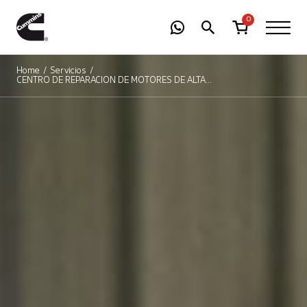
-
01
+
0
Home
Servicios
CENTRO DE REPARACIÓN DE MOTORES DE ALTA
POTENCIA - HHP