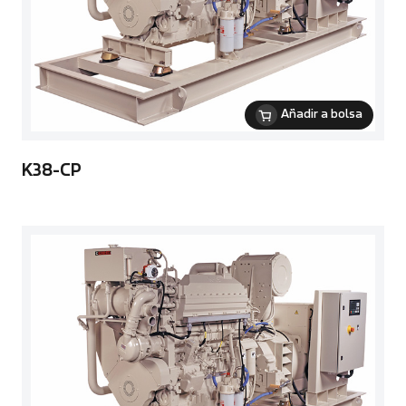
Añadir a bolsa
K38-CP