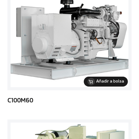
Añadir a bolsa
C100M60