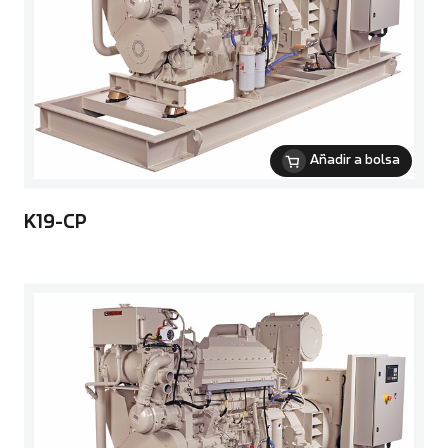
Añadir a bolsa
K19-CP