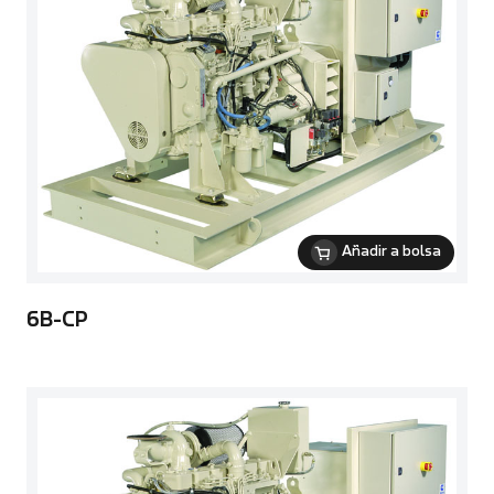
Añadir a bolsa
6B-CP