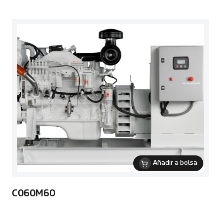
Añadir a bolsa
C060M60