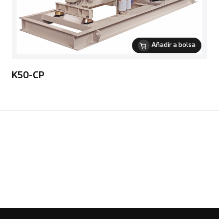
Añadir a bolsa
K50-CP