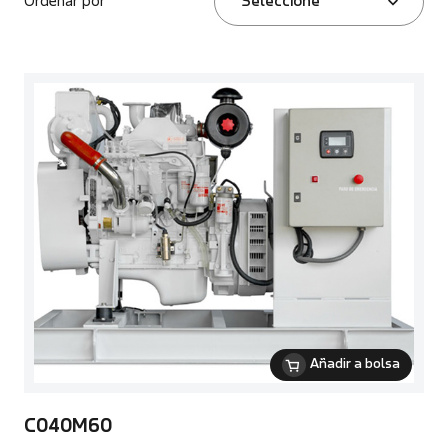
Ordenar por
Seleccione
Añadir a bolsa
C040M60