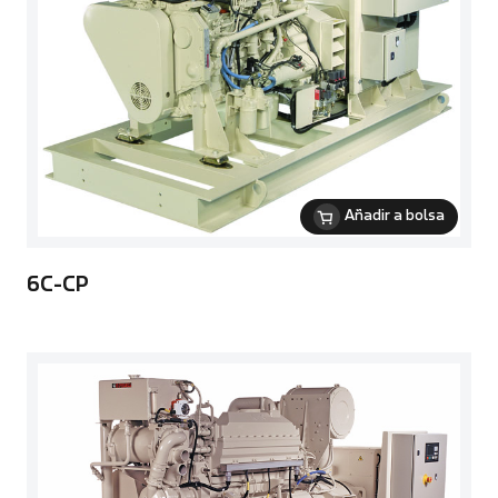
Añadir a bolsa
6C-CP