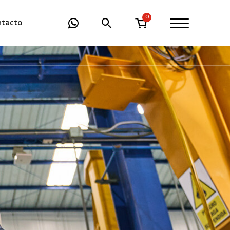
0
ntacto