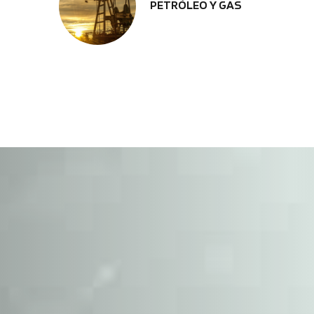
PETRÓLEO Y GAS