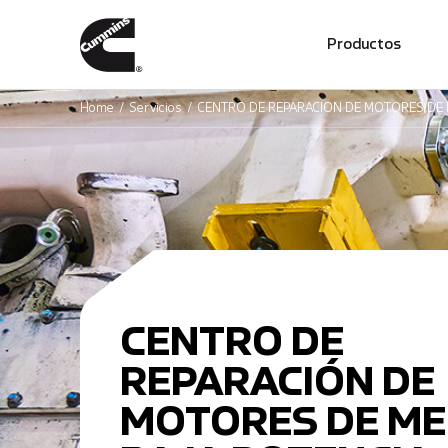
01
Productos
Home
Servicios
CENTRO DE REPARACIÓN DE MOTORES DE 
BAJA POTENCIA - MR & HD
CENTRO DE
REPARACIÓN DE
MOTORES DE ME