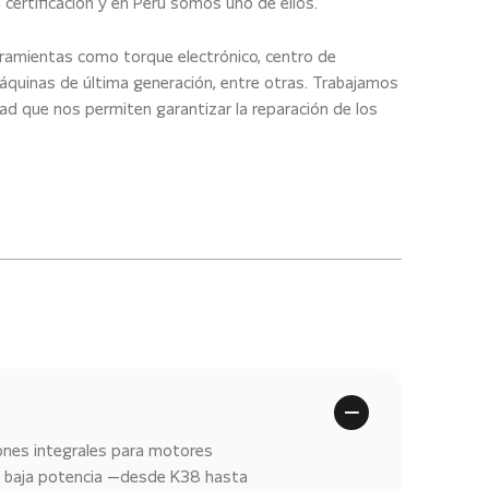
certificación y en Perú somos uno de ellos.
ramientas como torque electrónico, centro de
uinas de última generación, entre otras. Trabajamos
ad que nos permiten garantizar la reparación de los
ones integrales para motores
 baja potencia —desde K38 hasta