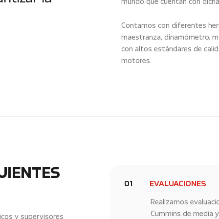
mundo que cuentan con dicha 
Contamos con diferentes her
maestranza, dinamómetro, máq
con altos estándares de calid
motores.
UIENTES
01
EVALUACIONES
Realizamos evaluaci
Cummins de media y
icos y supervisores