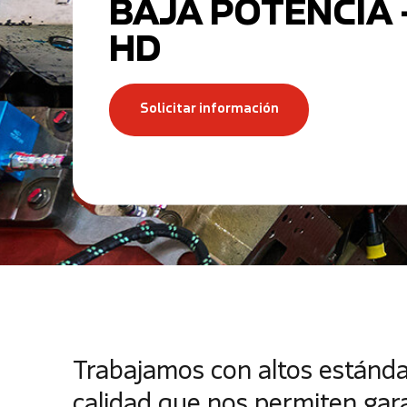
BAJA POTENCIA 
HD
Solicitar información
Trabajamos con altos estánd
calidad que nos permiten gara