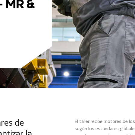
- MR &
ares de
El taller recibe motores de l
según los estándares globales
ntizar la