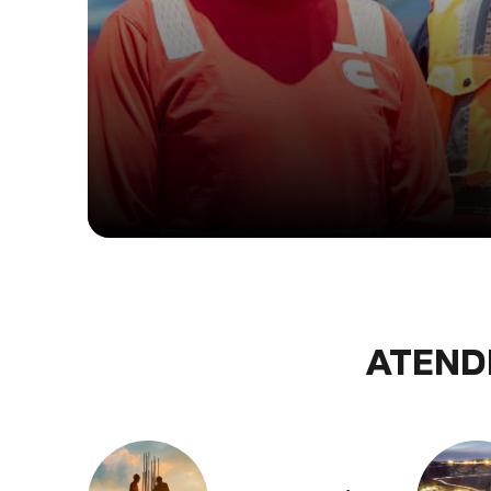
ATEND