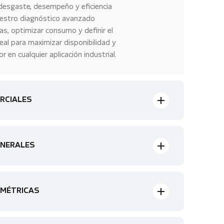
esgaste, desempeño y eficiencia
Nuestro diagnóstico avanzado
las, optimizar consumo y definir el
eal para maximizar disponibilidad y
 en cualquier aplicación industrial.
RCIALES
ENERALES
OMÉTRICAS