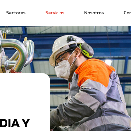
Sectores
Servicios
Nosotros
Co
MEDIA Y
DIA Y