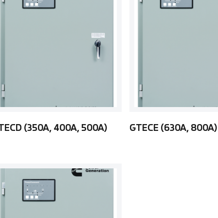
TECD (350A, 400A, 500A)
GTECE (630A, 800A)