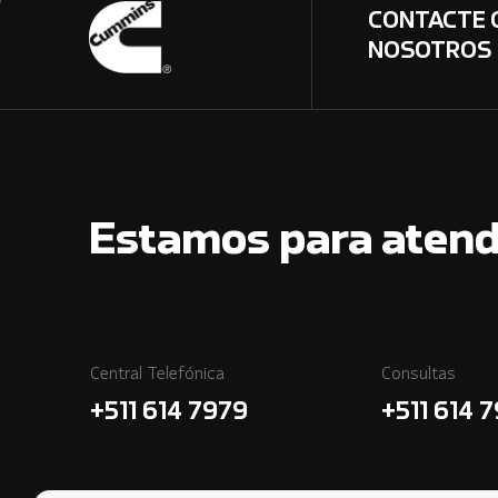
CONTACTE 
NOSOTROS
Estamos para atend
Central Telefónica
Consultas
+511 614 7979
+511 614 