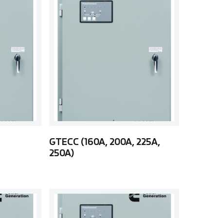
GTECC (160A, 200A, 225A,
250A)