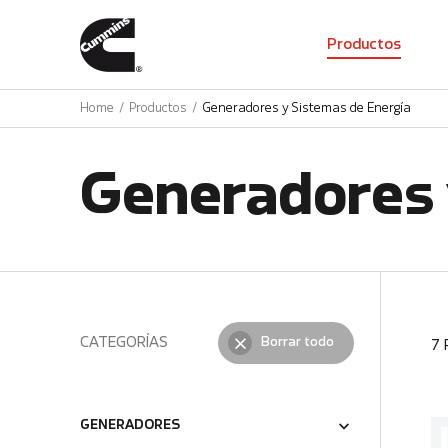
01
Productos
Home
Productos
Generadores y Sistemas de Energía
Generadores 
CATEGORÍAS
Borrar todo
7
GENERADORES