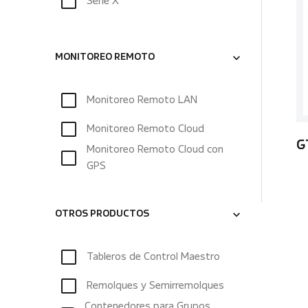
Serie X
MONITOREO REMOTO
Monitoreo Remoto LAN
Monitoreo Remoto Cloud
G
Monitoreo Remoto Cloud con
GPS
OTROS PRODUCTOS
Tableros de Control Maestro
Remolques y Semirremolques
Contenedores para Grupos