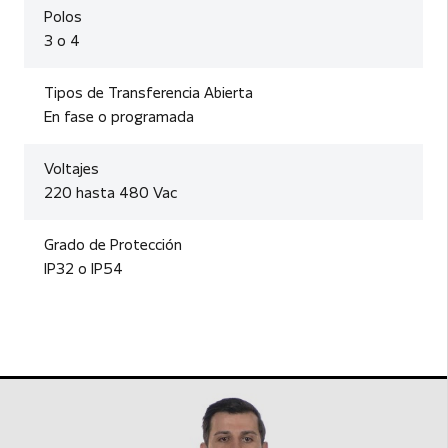
Polos
3 o 4
Tipos de Transferencia Abierta
En fase o programada
Voltajes
220 hasta 480 Vac
Grado de Protección
IP32 o IP54