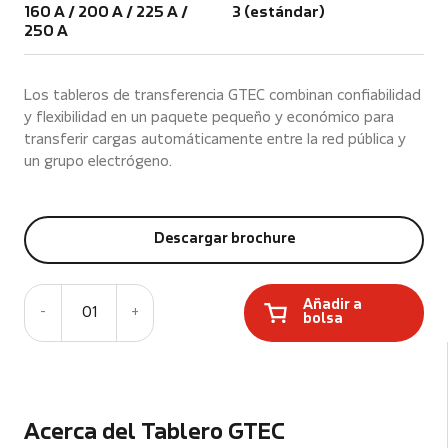
160 A / 200 A / 225 A /
3 (estándar)
250 A
Los tableros de transferencia GTEC combinan confiabilidad
y flexibilidad en un paquete pequeño y económico para
transferir cargas automáticamente entre la red pública y
un grupo electrógeno.
Descargar brochure
Añadir a
-
01
+
bolsa
Acerca del Tablero GTEC