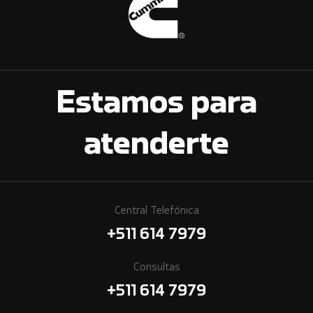
Estamos para
atenderte
Central Telefónica
+511 614 7979
Consultas
+511 614 7979