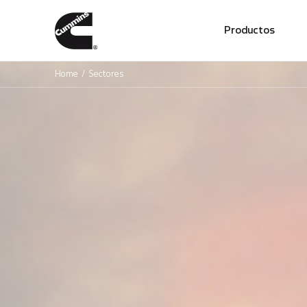
01
Productos
Home
Sectores