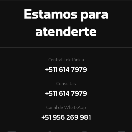
Estamos para
atenderte
Central Telefónica
+511 614 7979
Consultas
+511 614 7979
Canal de WhatsApp
+51 956 269 981