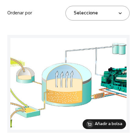
Ordenar por
Seleccione
Añadir a bolsa