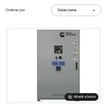
Ordenar por
Seleccione
Añadir a bolsa