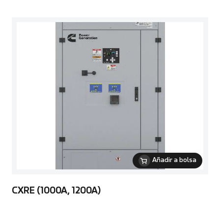
Añadir a bolsa
CXRE (1000A, 1200A)