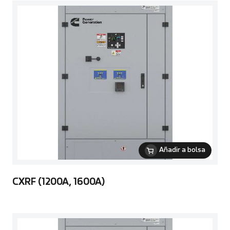
Añadir a bolsa
CXRF (1200A, 1600A)