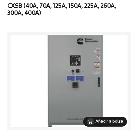
CXSB (40A, 70A, 125A, 150A, 225A, 260A,
300A, 400A)
Añadir a bolsa