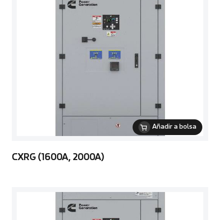
Añadir a bolsa
CXRG (1600A, 2000A)