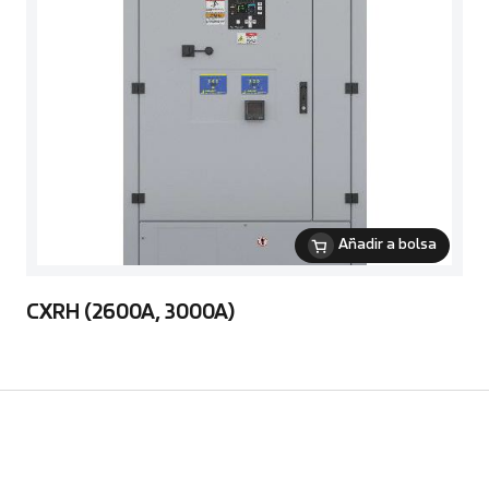
Añadir a bolsa
CXRH (2600A, 3000A)