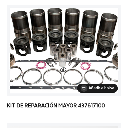
Añadir a bolsa
KIT DE REPARACIÓN MAYOR 437617100