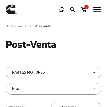
-
01
+
0
Home
Productos
Post-Venta
Post-Venta
PARTES MOTORES
Kits