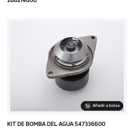
288214600
Añadir a bolsa
KIT DE BOMBA DEL AGUA 547336600