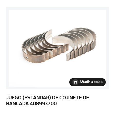
Añadir a bolsa
JUEGO (ESTÁNDAR) DE COJINETE DE
BANCADA 408993700