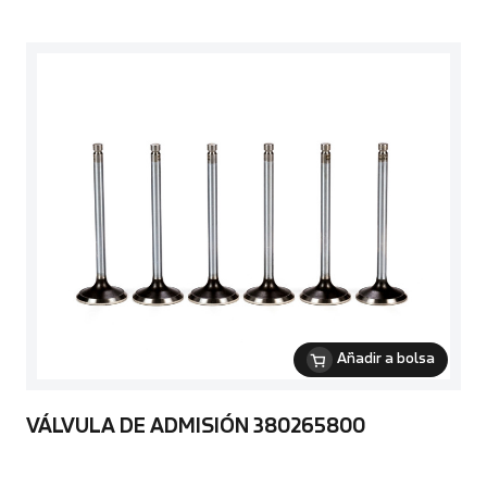
Añadir a bolsa
VÁLVULA DE ADMISIÓN 380265800