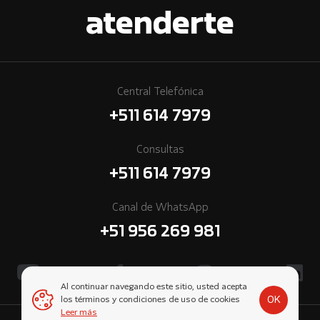
atenderte
Central Telefónica
+511 614 7979
Consultas
+511 614 7979
Canal de WhatsApp
+51 956 269 981
Al continuar navegando este sitio, usted acepta
OK
los términos y condiciones de uso de cookies
Leer más