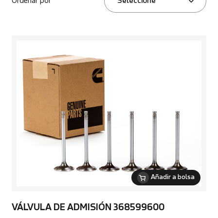
Ordenar por
Seleccione
Añadir a bolsa
VÁLVULA DE ADMISIÓN 368599600