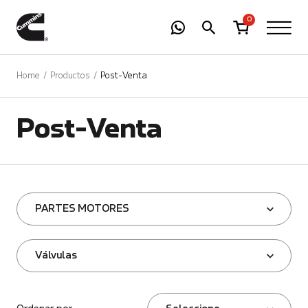
-
01
+
0
Home
Productos
Post-Venta
Post-Venta
PARTES MOTORES
Válvulas