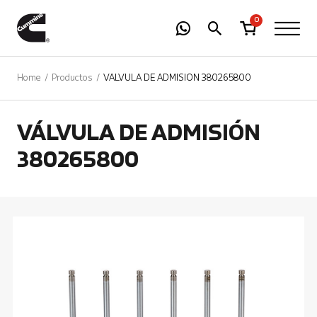
-
01
+
0
Home
Productos
VÁLVULA DE ADMISIÓN 380265800
VÁLVULA DE ADMISIÓN
380265800