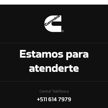
Estamos para
atenderte
Central Telefónica
+511 614 7979