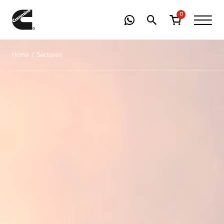
-
01
+
0
Home
Sectores