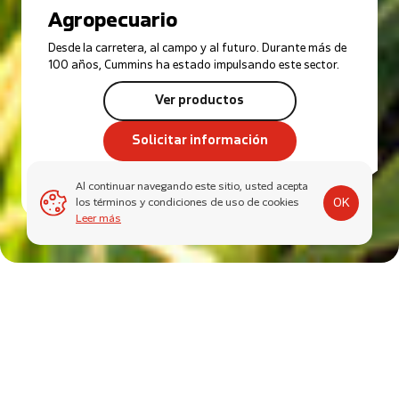
Agropecuario
Desde la carretera, al campo y al futuro. Durante más de
100 años, Cummins ha estado impulsando este sector.
Ver productos
Solicitar información
Al continuar navegando este sitio, usted acepta
OK
los términos y condiciones de uso de cookies
Leer más
100 AÑOS BRINDANDO ENERGÍA EN
AGRICULTURA
Los sectores agrícola y avícola son muy importantes para el