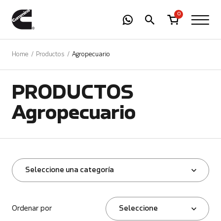
-
01
+
0
Home
Productos
Agropecuario
PRODUCTOS
Agropecuario
Seleccione una categoría
Ordenar por
Seleccione