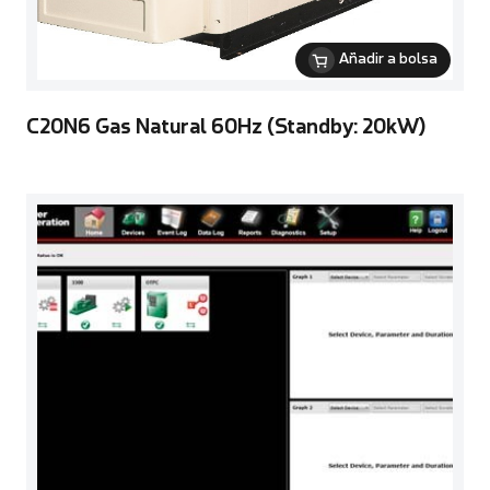
Añadir a bolsa
C20N6 Gas Natural 60Hz (Standby: 20kW)