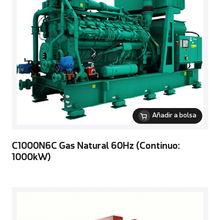
Añadir a bolsa
C1000N6C Gas Natural 60Hz (Continuo:
1000kW)