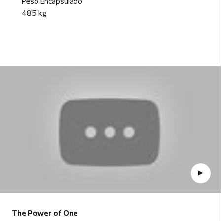
Peso Encapsulado
485 kg
The Power of One