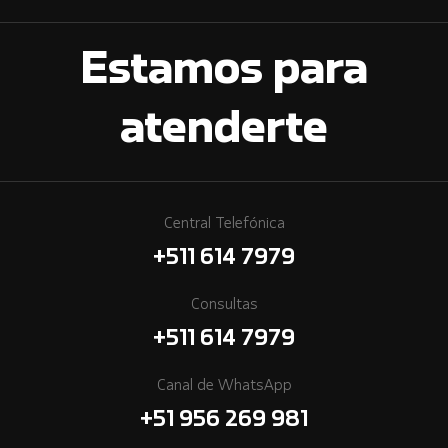
Estamos para
atenderte
Central Telefónica
+511 614 7979
Consultas
+511 614 7979
Canal de WhatsApp
+51 956 269 981