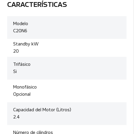
CARACTERÍSTICAS
Modelo
C20N6
Standby kW
20
Trifásico
Si
Monofásico
Opcional
Capacidad del Motor (Litros)
2.4
Número de cilindros