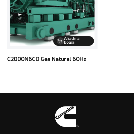
Añadir a
bolsa
C2000N6CD Gas Natural 60Hz