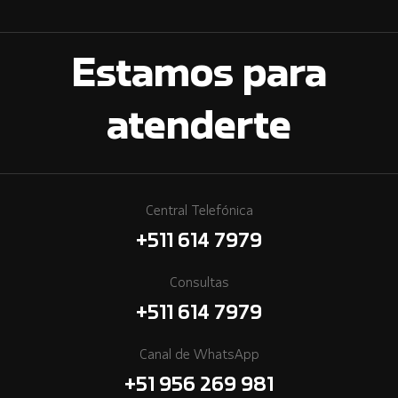
Estamos para
atenderte
Central Telefónica
+511 614 7979
Consultas
+511 614 7979
Canal de WhatsApp
+51 956 269 981