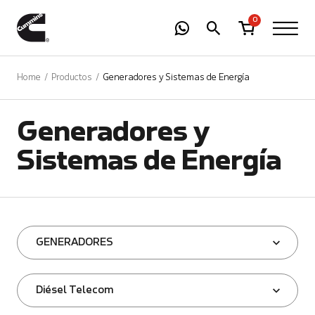
-
01
+
0
Home
Productos
Generadores y Sistemas de Energía
Generadores y
Sistemas de Energía
GENERADORES
Diésel Telecom