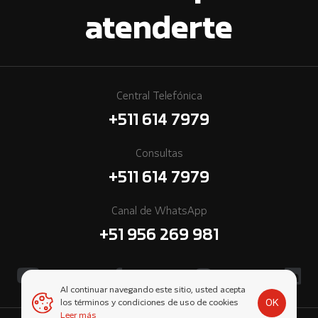
atenderte
Central Telefónica
+511 614 7979
Consultas
+511 614 7979
Canal de WhatsApp
+51 956 269 981
Al continuar navegando este sitio, usted acepta
OK
los términos y condiciones de uso de cookies
Leer más