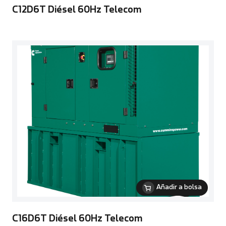
C12D6T Diésel 60Hz Telecom
Añadir a bolsa
C16D6T Diésel 60Hz Telecom