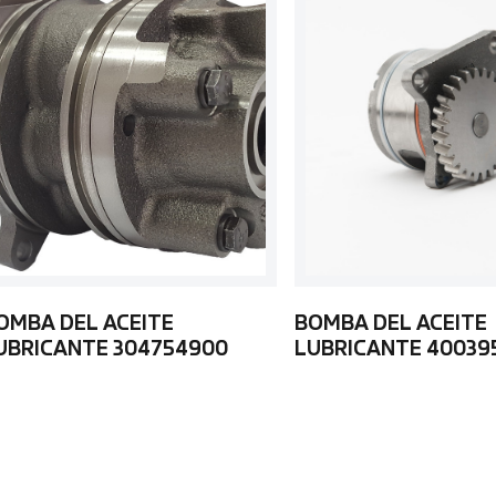
OMBA DEL ACEITE
BOMBA DEL ACEITE
UBRICANTE 304754900
LUBRICANTE 40039