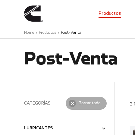
01
Productos
Home
Productos
Post-Venta
Post-Venta
CATEGORÍAS
Borrar todo
3
LUBRICANTES