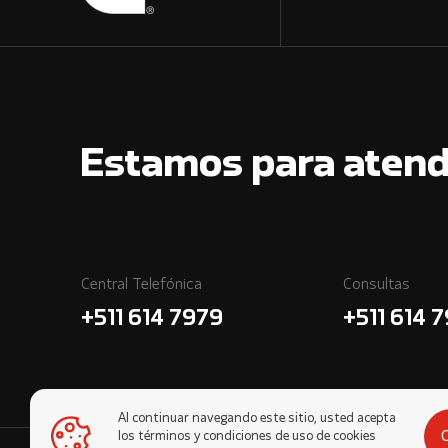
Estamos para atend
Central Telefónica
Consultas
+511 614 7979
+511 614 
Al continuar navegando este sitio, usted acepta
los términos y condiciones de uso de cookies