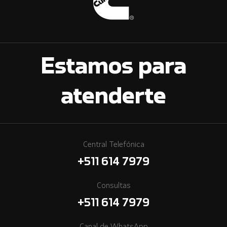
Estamos para
atenderte
Central Telefónica
+511 614 7979
Consultas
+511 614 7979