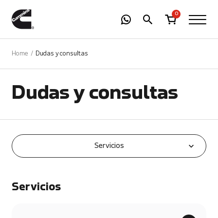
-
01
+
0
Home
Dudas y consultas
Dudas y consultas
Servicios
Servicios