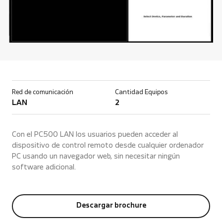
Red de comunicación
Cantidad Equipos
LAN
2
Con el PC500 LAN los usuarios pueden acceder al
dispositivo de control remoto desde cualquier ordenador
PC usando un navegador web, sin necesitar ningún
software adicional.
Descargar brochure