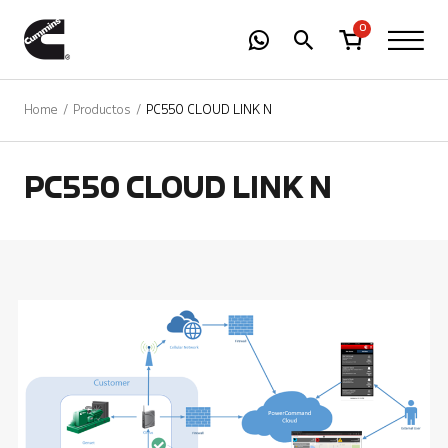
-
01
+
0
Home
Productos
PC550 CLOUD LINK N
PC550 CLOUD LINK N