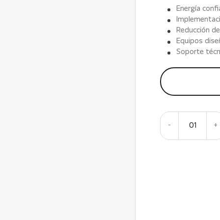
Energía confi
Implementac
Reducción de
Equipos dise
Soporte técn
-
01
+