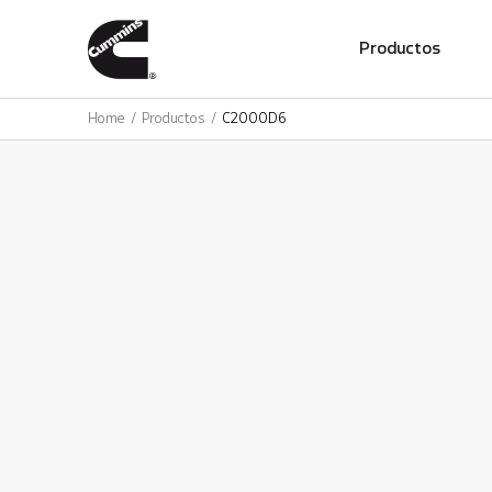
01
Productos
Home
Productos
C2000D6