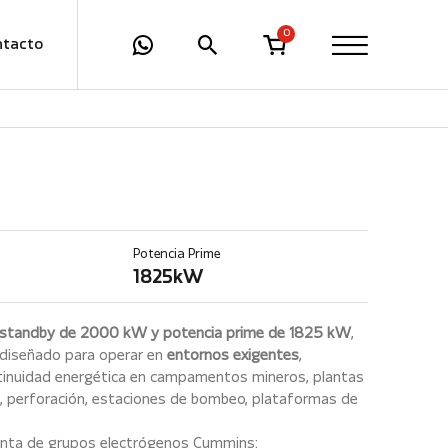
0
ntacto
Potencia Prime
1825kW
standby de 2000 kW y potencia prime de 1825 kW
,
diseñado para operar en
entornos exigentes
,
tinuidad energética en campamentos mineros, plantas
 perforación, estaciones de bombeo, plataformas de
renta de grupos electrógenos Cummins: