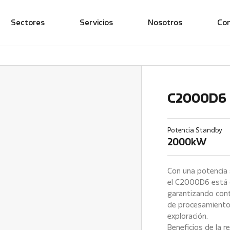
Sectores
Servicios
Nosotros
Co
C2000D6
Potencia Standby
2000kW
Con una potencia
el C2000D6 está 
garantizando con
de procesamiento,
exploración.
Beneficios de la 