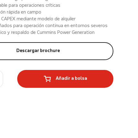
able para operaciones críticas
ión rápida en campo
 CAPEX mediante modelo de alquiler
ñados para operación continua en entornos severos
ico y respaldo de Cummins Power Generation
Descargar brochure
Añadir a bolsa