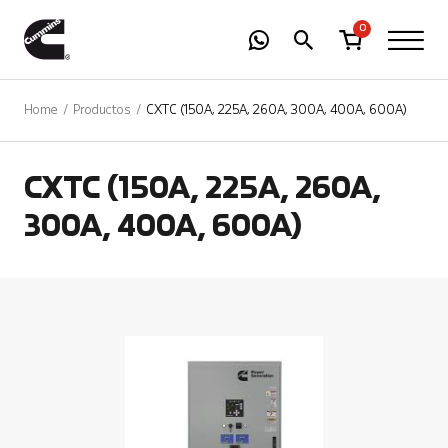
-
01
+
0
Home
Productos
CXTC (150A, 225A, 260A, 300A, 400A, 600A)
CXTC (150A, 225A, 260A,
300A, 400A, 600A)