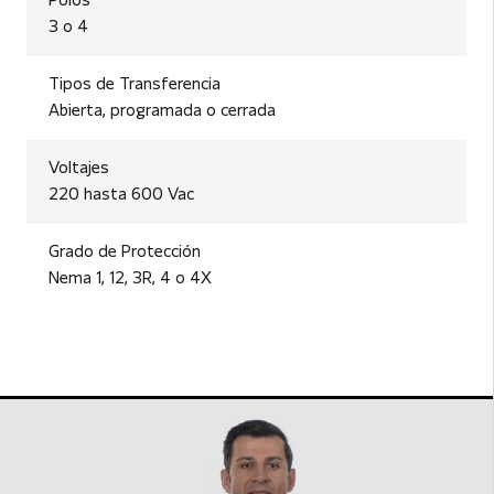
Polos
3 o 4
Tipos de Transferencia
Abierta, programada o cerrada
Voltajes
220 hasta 600 Vac
Grado de Protección
Nema 1, 12, 3R, 4 o 4X