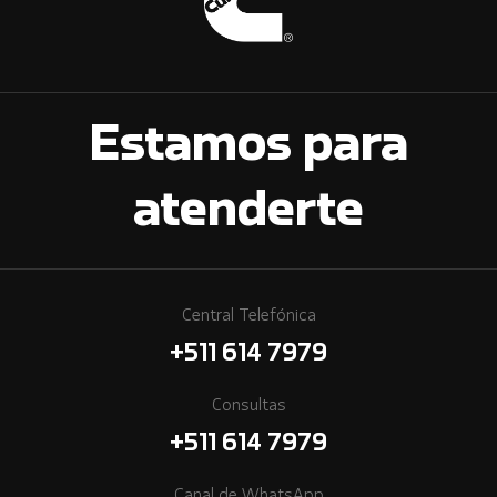
Estamos para
atenderte
Central Telefónica
+511 614 7979
Consultas
+511 614 7979
Canal de WhatsApp