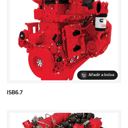
Añadir a bolsa
ISB6.7