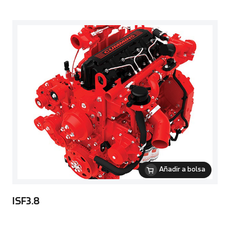
Añadir a bolsa
ISF3.8