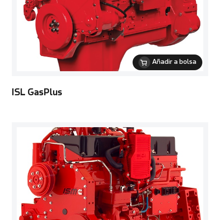
Añadir a bolsa
ISL GasPlus