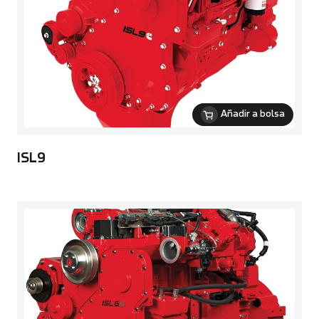
Añadir a bolsa
ISL9