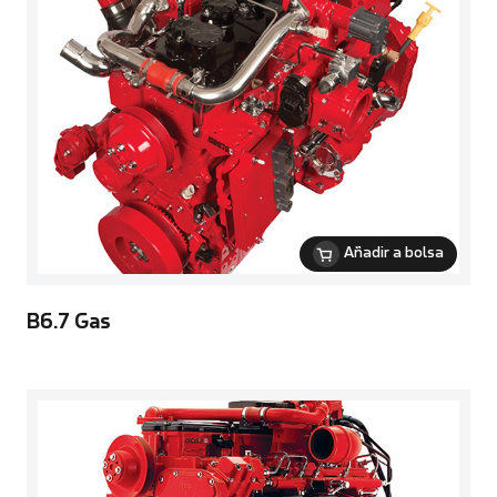
Añadir a bolsa
B6.7 Gas