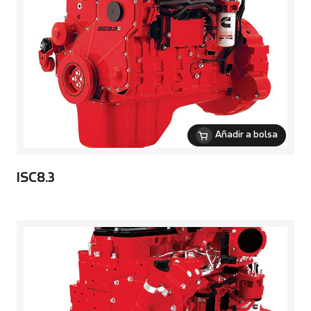
Añadir a bolsa
ISC8.3