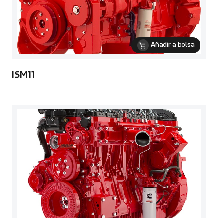
Añadir a bolsa
ISM11