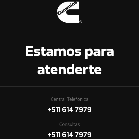
Estamos para
atenderte
Central Telefónica
+511 614 7979
Consultas
+511 614 7979