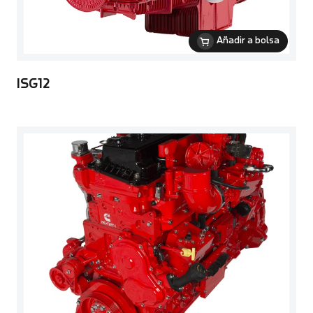
Añadir a bolsa
ISG12