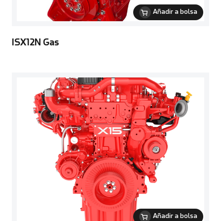
Añadir a bolsa
ISX12N Gas
Añadir a bolsa