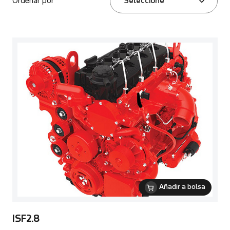
Ordenar por
Seleccione
Añadir a bolsa
ISF2.8