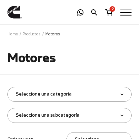
-
01
+
0
Home
Productos
Motores
Motores
Seleccione una categoría
Seleccione una subcategoría