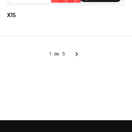
X15
1
de
5