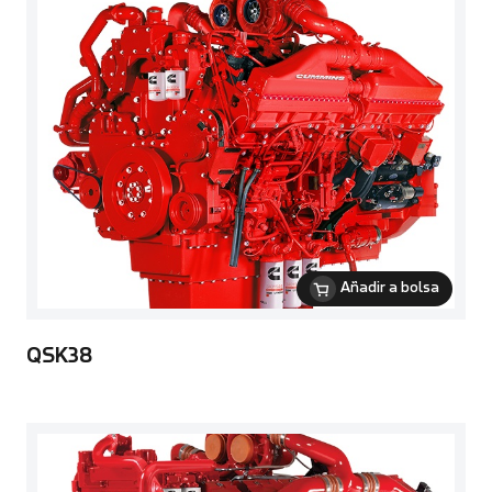
Añadir a bolsa
QSK38