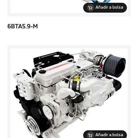
Añadir a bolsa
6BTA5.9-M
Añadir a bolsa