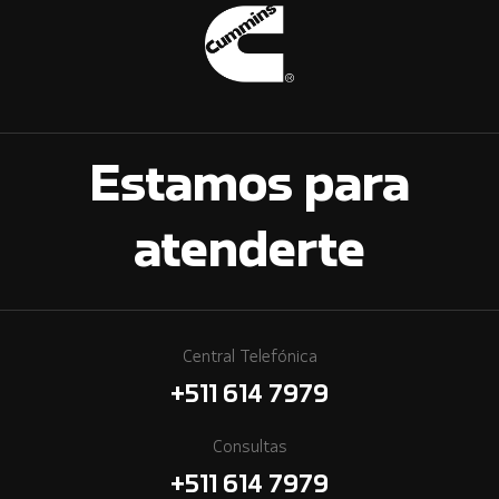
Estamos para
atenderte
Central Telefónica
+511 614 7979
Consultas
+511 614 7979