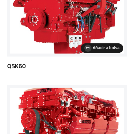
Añadir a bolsa
QSK60