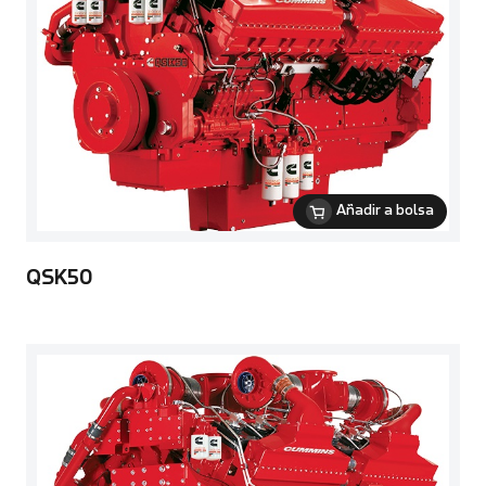
Añadir a bolsa
QSK50