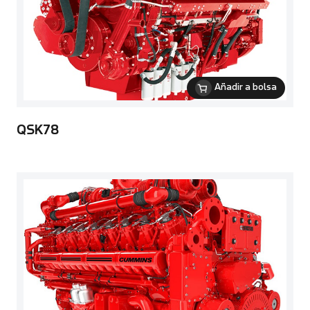
Añadir a bolsa
QSK78