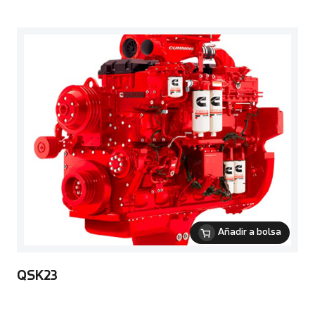
Añadir a bolsa
QSK23