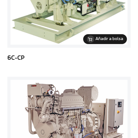
Añadir a bolsa
6C-CP