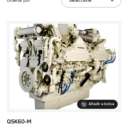
Ordenar por
Seleccione
Añadir a bolsa
QSK60-M