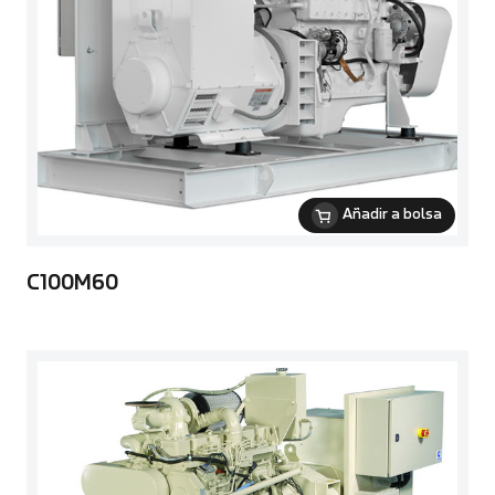
Añadir a bolsa
C100M60