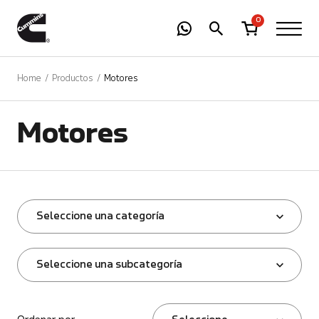
-
01
+
0
Home
Productos
Motores
Motores
Seleccione una categoría
Seleccione una subcategoría