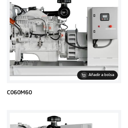
Añadir a bolsa
C060M60