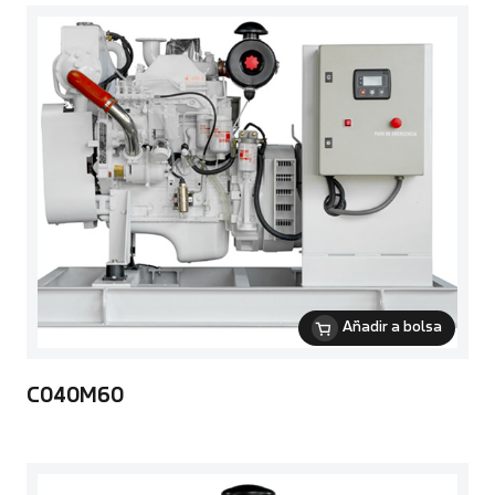
Añadir a bolsa
C040M60