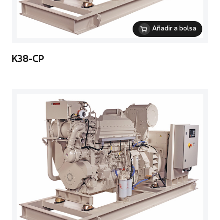
Añadir a bolsa
K38-CP