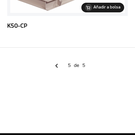
Añadir a bolsa
K50-CP
5
de
5