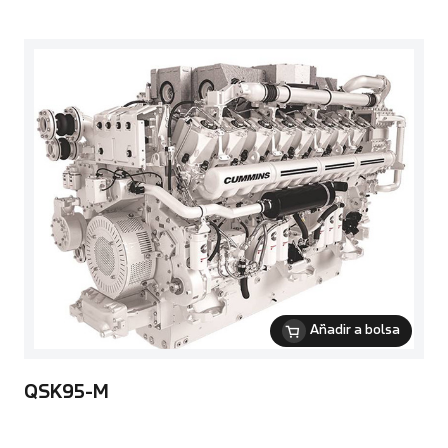
Añadir a bolsa
QSK95-M