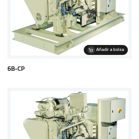
Añadir a bolsa
6B-CP