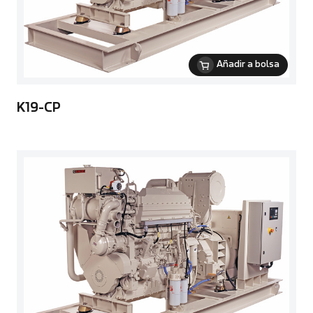
Añadir a bolsa
K19-CP