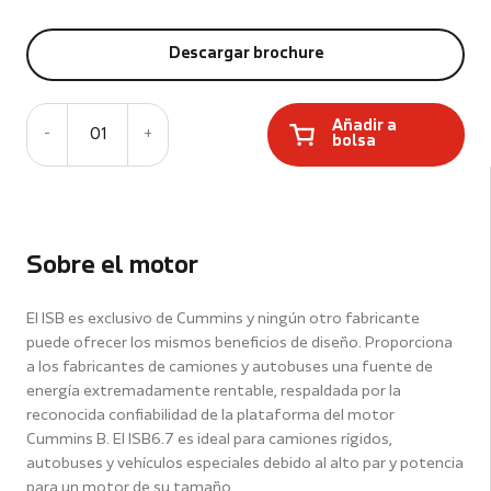
Descargar brochure
Añadir a
-
01
+
bolsa
Sobre el motor
El ISB es exclusivo de Cummins y ningún otro fabricante
puede ofrecer los mismos beneficios de diseño. Proporciona
a los fabricantes de camiones y autobuses una fuente de
energía extremadamente rentable, respaldada por la
reconocida confiabilidad de la plataforma del motor
Cummins B. El ISB6.7 es ideal para camiones rígidos,
autobuses y vehículos especiales debido al alto par y potencia
para un motor de su tamaño.