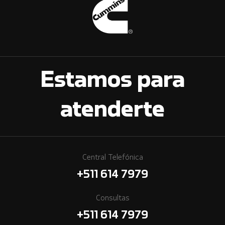
Estamos para
atenderte
Central Telefónica
+511 614 7979
Consultas
+511 614 7979