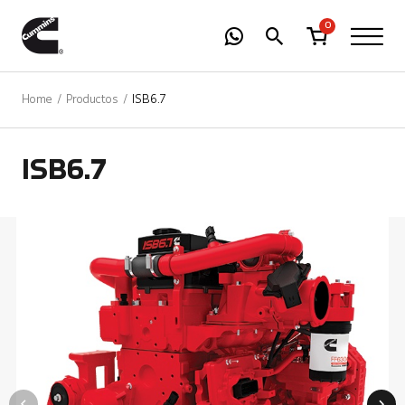
-
01
+
0
Home
Productos
ISB6.7
ISB6.7