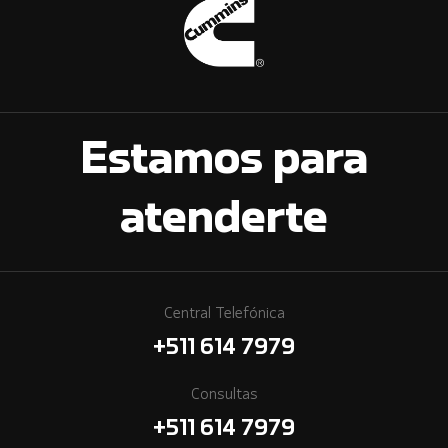
Estamos para
atenderte
Central Telefónica
+511 614 7979
Consultas
+511 614 7979