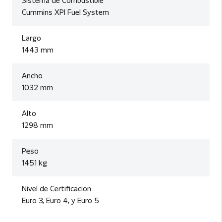
Sistema de Combustible
Cummins XPI Fuel System
Largo
1443 mm
Ancho
1032 mm
Alto
1298 mm
Peso
1451 kg
Nivel de Certificacion
Euro 3, Euro 4, y Euro 5