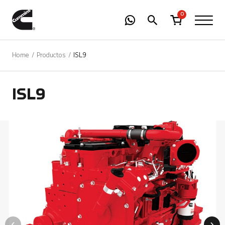
-
01
+
0
Home
Productos
ISL9
ISL9