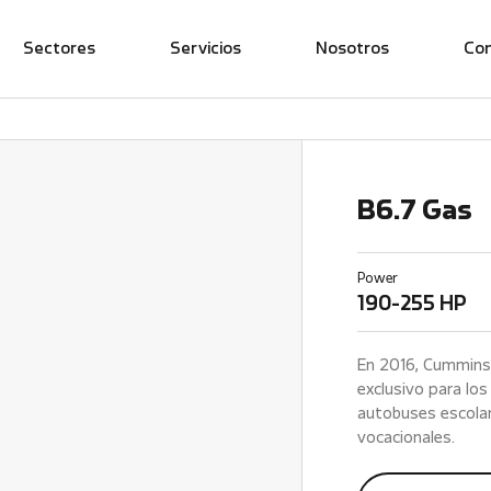
Sectores
Servicios
Nosotros
Co
B6.7 Gas
Power
190-255 HP
En 2016, Cummins
exclusivo para lo
autobuses escolar
vocacionales.