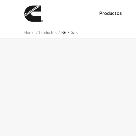
01
Productos
Home
Productos
B6.7 Gas