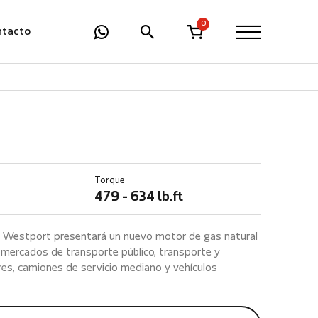
0
ntacto
Torque
479 - 634 lb.ft
 Westport presentará un nuevo motor de gas natural
s mercados de transporte público, transporte y
es, camiones de servicio mediano y vehículos