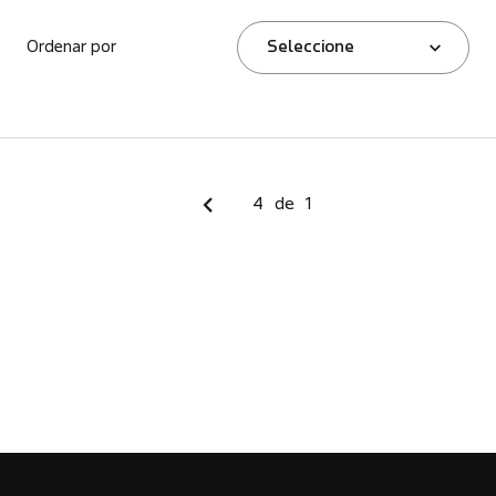
Ordenar por
Seleccione
4
de
1