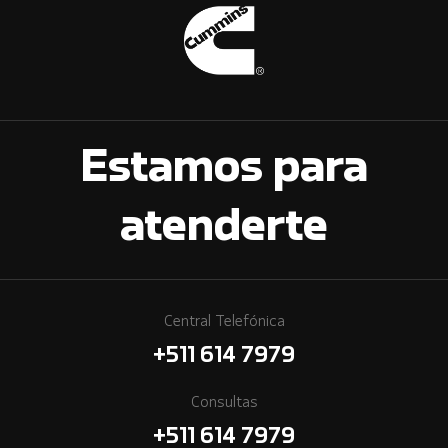
Estamos para
atenderte
Central Telefónica
+511 614 7979
Consultas
+511 614 7979