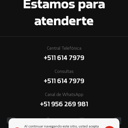
Estamos para
atenderte
Central Telefónica
+511 614 7979
Consultas
+511 614 7979
Canal de WhatsApp
+51 956 269 981
Al continuar navegando este sitio, usted acepta