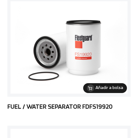
Añadir a bolsa
FUEL / WATER SEPARATOR FDFS19920