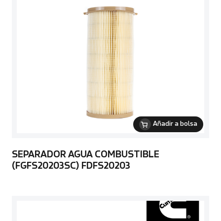
Añadir a bolsa
SEPARADOR AGUA COMBUSTIBLE
(FGFS20203SC) FDFS20203