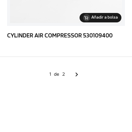
Añadir a bolsa
CYLINDER AIR COMPRESSOR 530109400
1
de
2