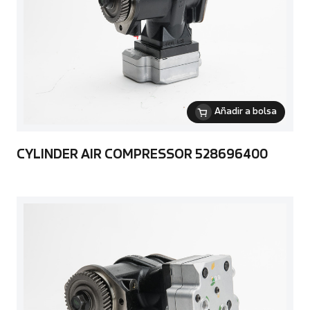
Añadir a bolsa
CYLINDER AIR COMPRESSOR 528696400