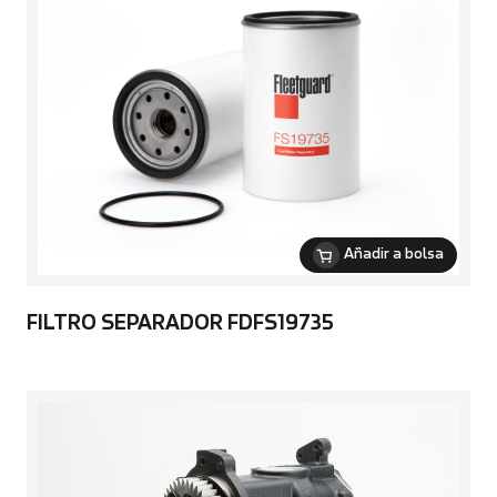
Añadir a bolsa
FILTRO SEPARADOR FDFS19735