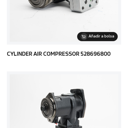
Añadir a bolsa
CYLINDER AIR COMPRESSOR 528696800