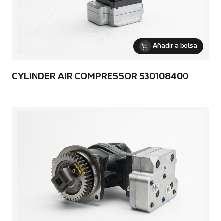
Añadir a bolsa
CYLINDER AIR COMPRESSOR 530108400