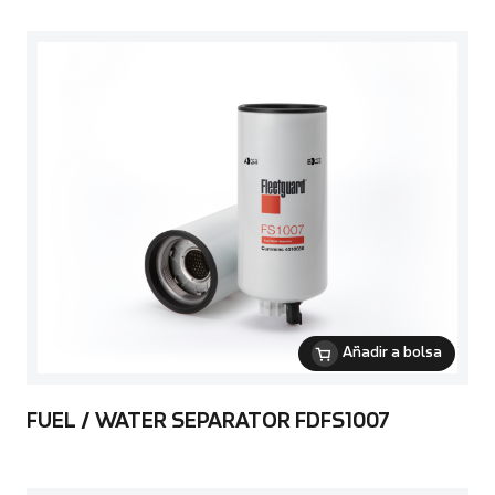
Añadir a bolsa
FUEL / WATER SEPARATOR FDFS1007