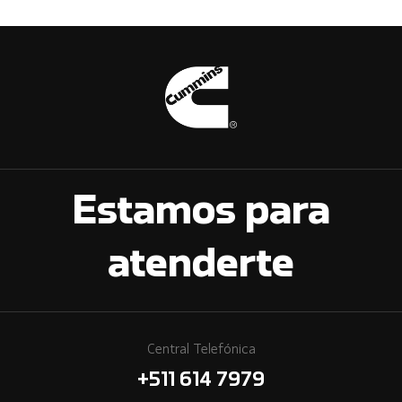
Estamos para
atenderte
Central Telefónica
+511 614 7979