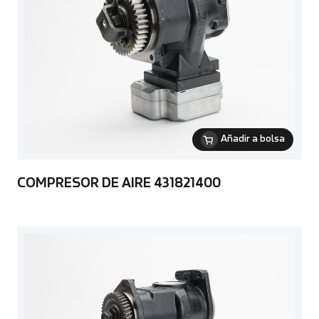
Añadir a bolsa
COMPRESOR DE AIRE 431821400