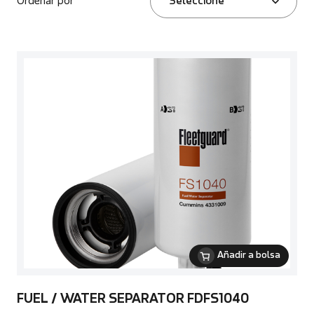
Ordenar por
Seleccione
Añadir a bolsa
FUEL / WATER SEPARATOR FDFS1040