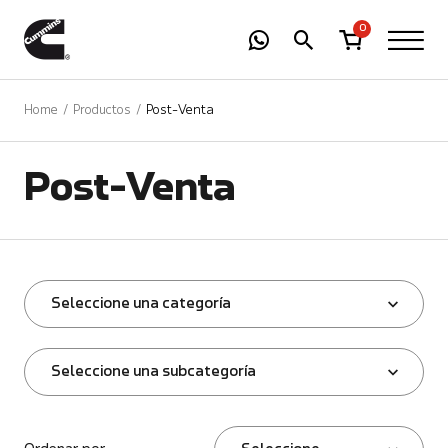
-
01
+
0
Home
Productos
Post-Venta
Post-Venta
Seleccione una categoría
Seleccione una subcategoría