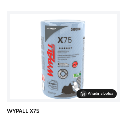
Añadir a bolsa
WYPALL X75