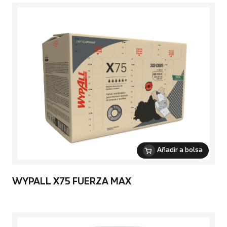
Añadir a bolsa
WYPALL X75 FUERZA MAX