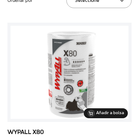
Ordenar por
Seleccione
Añadir a bolsa
WYPALL X80