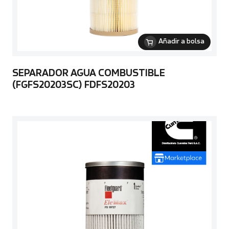
Añadir a bolsa
SEPARADOR AGUA COMBUSTIBLE
(FGFS20203SC) FDFS20203