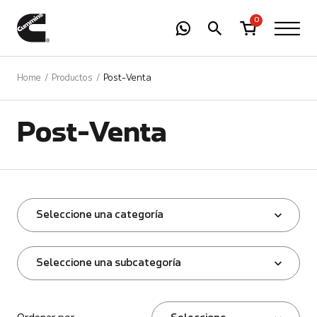
-
01
+
0
Home
Productos
Post-Venta
Post-Venta
Seleccione una categoría
Seleccione una subcategoría