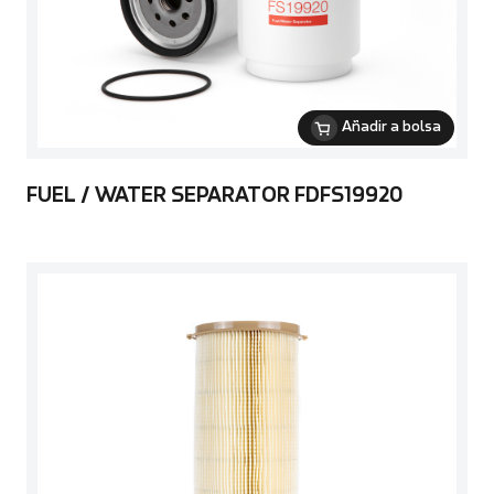
Añadir a bolsa
FUEL / WATER SEPARATOR FDFS19920