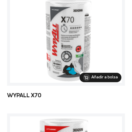
Añadir a bolsa
WYPALL X70