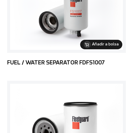
Añadir a bolsa
FUEL / WATER SEPARATOR FDFS1007