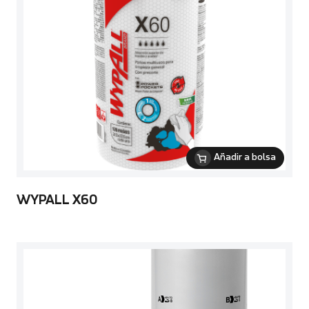
Añadir a bolsa
WYPALL X60