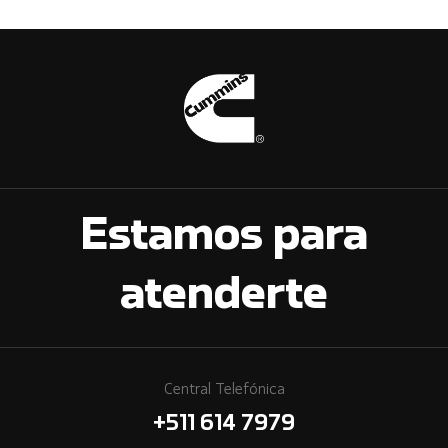
Estamos para
atenderte
Central Telefónica
+511 614 7979