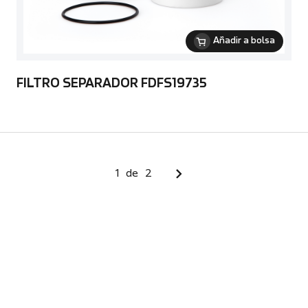
Añadir a bolsa
FILTRO SEPARADOR FDFS19735
1
de
2