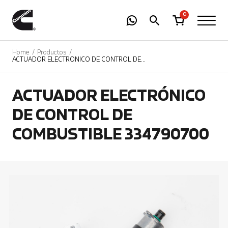
-
01
+
0
Home
Productos
ACTUADOR ELECTRÓNICO DE CONTROL DE
COMBUSTIBLE 334790700
ACTUADOR ELECTRÓNICO
DE CONTROL DE
COMBUSTIBLE 334790700